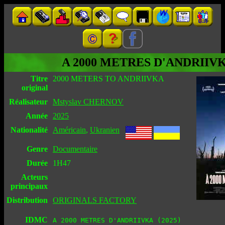
A 2000 METRES D'ANDRIIV
Titre
2000 METERS TO ANDRIIVKA
original
Réalisateur
Mstyslav CHERNOV
Année
2025
Nationalité
Américain
,
Ukranien
Genre
Documentaire
Durée
1H47
Acteurs
principaux
Distribution
ORIGINALS FACTORY
IDMC
A 2000 METRES D'ANDRIIVKA (2025)