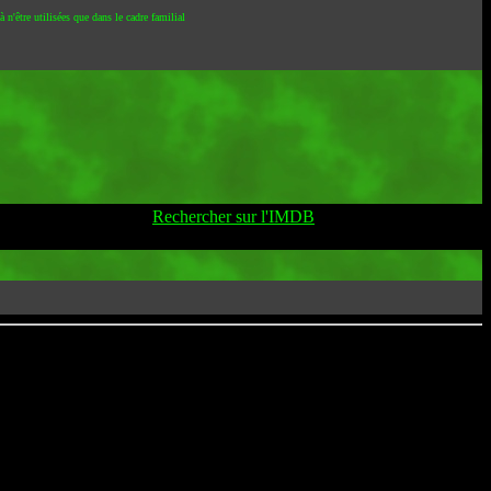
 n'être utilisées que dans le cadre familial
Rechercher sur l'IMDB