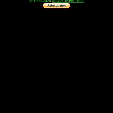
© 1999-2026
MovieCovers Team