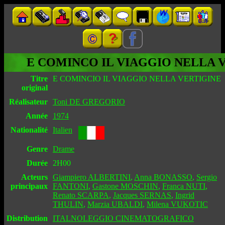
E COMINCO IL VIAGGIO NELLA 
Titre
E COMINCIO IL VIAGGIO NELLA VERTIGINE
original
Réalisateur
Toni DE GREGORIO
Année
1974
Nationalité
Italien
Genre
Drame
Durée
2H00
Acteurs
Giampiero ALBERTINI
,
Anna BONASSO
,
Sergio
principaux
FANTONI
,
Gastone MOSCHIN
,
Franca NUTI
,
Renato SCARPA
,
Jacques SERNAS
,
Ingrid
THULIN
,
Marzia UBALDI
,
Milena VUKOTIC
Distribution
ITALNOLEGGIO CINEMATOGRAFICO