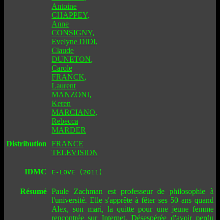
Antoine
CHAPPEY
,
Anne
CONSIGNY
,
Evelyne DIDI
,
Claude
DUNETON
,
Carole
FRANCK
,
Laurent
MANZONI
,
Keren
MARCIANO
,
Rebecca
MARDER
Distribution
FRANCE
TELEVISION
IDMC
E-LOVE (2011)
Résumé
Paule Zachman est professeur de philosophie à
l'université. Elle s'apprête à fêter ses 50 ans quand
Alex, son mari, la quitte pour une jeune femme
rencontrée sur Internet. Désespérée d'avoir perdu