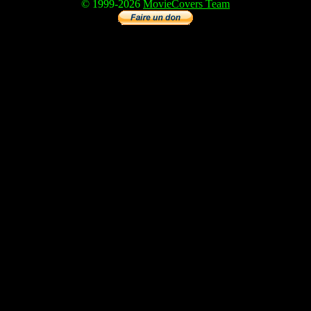
© 1999-2026
MovieCovers Team