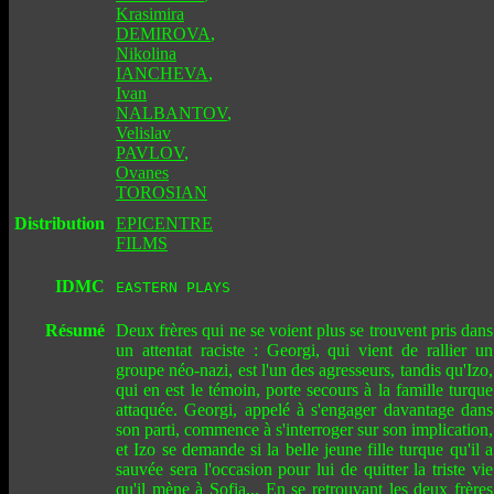
Krasimira
DEMIROVA
,
Nikolina
IANCHEVA
,
Ivan
NALBANTOV
,
Velislav
PAVLOV
,
Ovanes
TOROSIAN
Distribution
EPICENTRE
FILMS
IDMC
EASTERN PLAYS
Résumé
Deux frères qui ne se voient plus se trouvent pris dans
un attentat raciste : Georgi, qui vient de rallier un
groupe néo-nazi, est l'un des agresseurs, tandis qu'Izo,
qui en est le témoin, porte secours à la famille turque
attaquée. Georgi, appelé à s'engager davantage dans
son parti, commence à s'interroger sur son implication,
et Izo se demande si la belle jeune fille turque qu'il a
sauvée sera l'occasion pour lui de quitter la triste vie
qu'il mène à Sofia... En se retrouvant les deux frères