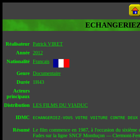
ECHANGERIEZ
Réalisateur
Patrick VIRET
Année
2012
Nationalité
Français
Genre
Documentaire
Durée
1H43
Acteurs
principaux
Distribution
LES FILMS DU VIADUC
IDMC
ECHANGERIEZ-VOUS VOTRE VOITURE CONTRE DEUX
Résumé
Le film commence en 1987, à l'occasion du sixième con
Fades sur la ligne SNCF Montluçon — Clermont-Ferrand,