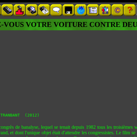
-VOUS VOTRE VOITURE CONTRE DEU
 TRANBANT  (2012)
grès de banalyse, lequel se tenait depuis 1982 tous les troisièmes we
 et dont l'unique objet était d'attendre les congressistes. Le film se 