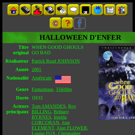
HALLOWEEN D'ENFER
Titre
WHEN GOOD GHOULS
original
GO BAD
Réalisateur
Patrick Read JOHNSON
Année
2001
Nationalité
Américain
Genre
Fantastique
,
Téléfilm
Durée
1H33
Acteurs
Tom AMANDES
,
Roy
principaux
BILLING
,
Brittany
BYRNES
,
Imelda
CORCORAN
,
Jose
ELEMENT
,
Alan FLOWER
,
Louise FOX
,
Christopher