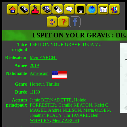
I SPIT ON YOUR GRAVE : DE
Titre
I SPIT ON YOUR GRAVE: DEJA VU
original
Réalisateur
Meir ZARCHI
Année
2019
Nationalité
Américain
Genre
Horreur
,
Thriller
Durée
1H30
Acteurs
Jamie BERNADETTE
,
Holgie
principaux
FORRESTER
,
Camille KEATON
,
Kelci C.
MAGEL
,
Andrea NELSON
,
Maria OLSEN
,
Jonathan PEACY
,
Jim TAVARE
,
Ben
WHALEN
,
Meir ZARCHI