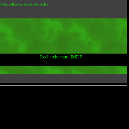
 n'être utilisées que dans le cadre familial
Rechercher sur l'IMDB