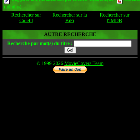
(admins)
Rechercher sur
Rechercher sur la
Rechercher sur
Cinefil
BiFi
l'IMDB
AUTRE RECHERCHE
Recherche par mot(s) du titre :
© 1999-2026
MovieCovers Team