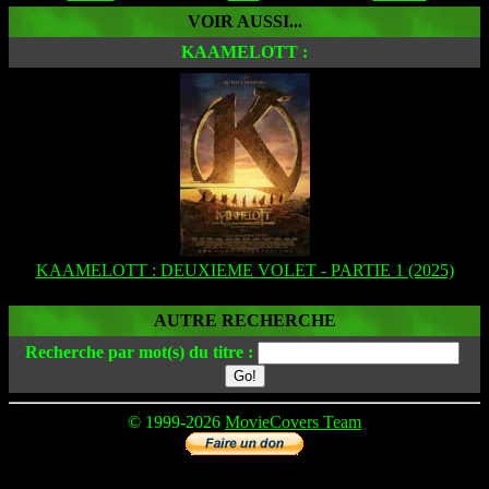
VOIR AUSSI...
KAAMELOTT :
KAAMELOTT : DEUXIEME VOLET - PARTIE 1 (2025)
AUTRE RECHERCHE
Recherche par mot(s) du titre :
© 1999-2026
MovieCovers Team