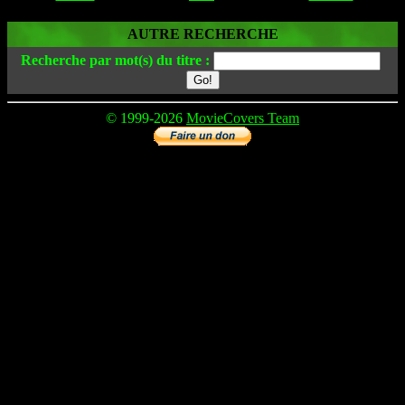
AUTRE RECHERCHE
Recherche par mot(s) du titre :
© 1999-2026
MovieCovers Team