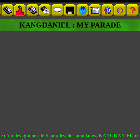
KANGDANIEL : MY PARADE
re d’un des groupes de K-pop les plus populaires, KANGDANIEL a chois