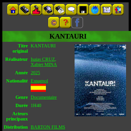
KANTAURI
Titre
KANTAURI
original
Réalisateur
Isaias CRUZ
,
Xabier MINA
Année
2025
Nationalité
Espagnol
Genre
Documentaire
Durée
1H40
Acteurs
principaux
Distribution
BARTON FILMS