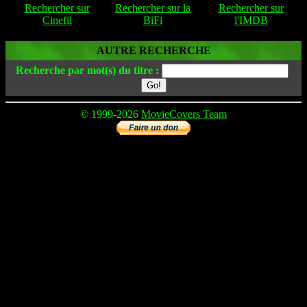
Rechercher sur
Rechercher sur la
Rechercher sur
Cinefil
BiFi
l'IMDB
AUTRE RECHERCHE
Recherche par mot(s) du titre :
© 1999-2026
MovieCovers Team