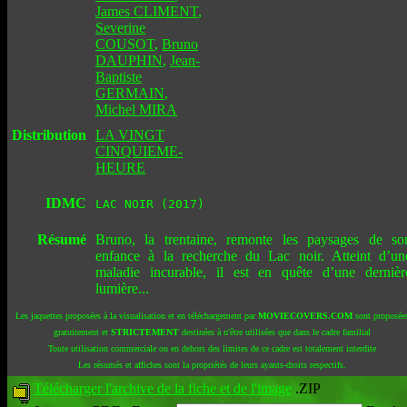
James CLIMENT
,
Severine
COUSOT
,
Bruno
DAUPHIN
,
Jean-
Baptiste
GERMAIN
,
Michel MIRA
Distribution
LA VINGT
CINQUIEME-
HEURE
IDMC
LAC NOIR (2017)
Résumé
Bruno, la trentaine, remonte les paysages de so
enfance à la recherche du Lac noir. Atteint d’un
maladie incurable, il est en quête d’une dernièr
lumière...
Les jaquettes proposées à la visualisation et en téléchargement par
MOVIECOVERS.COM
sont proposée
gratuitement et
STRICTEMENT
destinées à n'être utilisées que dans le cadre familial
Toute utilisation commerciale ou en dehors des limites de ce cadre est totalement interdite
Les résumés et affiches sont la propriétés de leurs ayants-droits respectifs.
Télécharger l'archive de la fiche et de l'image
.ZIP