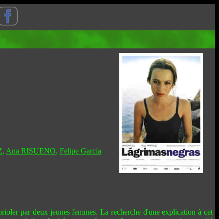
Z
,
Ana RISUENO
,
Felipe Garcia
mbrioler par deux jeunes femmes. La recherche d'une explication à cet