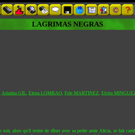
LAGRIMAS NEGRAS
,
Ariadna GIL
,
Elena LOMBAO
,
Fele MARTINEZ
,
Elvira MINGUE
oir, alors qu'il rentre de dîner avec sa petite amie Alicia, se fait ca