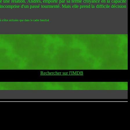
ame une relation. Andrés, emporté par sa ferme croyance en la capacité
incomprise d'un passé tourmenté. Mais elle prend la difficile décision
 n'être utilisées que dans le cadre familial
Rechercher sur l'IMDB