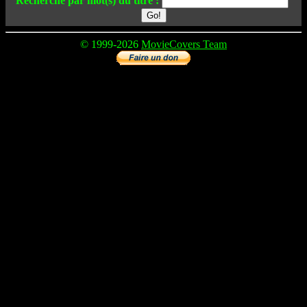
Recherche par mot(s) du titre :
© 1999-2026
MovieCovers Team