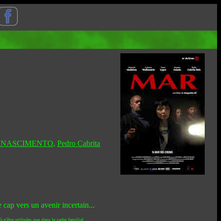
e NASCIMENTO
,
Pedro Cabrita
 cap vers un avenir incertain...
 n'être utilisées que dans le cadre familial