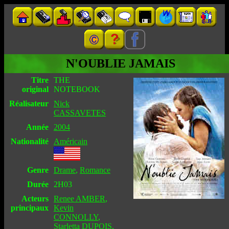
N'OUBLIE JAMAIS
Titre
THE
original
NOTEBOOK
Réalisateur
Nick
CASSAVETES
Année
2004
Nationalité
Américain
Genre
Drame
,
Romance
Durée
2H03
Acteurs
Renee AMBER
,
principaux
Kevin
CONNOLLY
,
Starletta DUPOIS
,