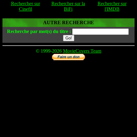
Rechercher sur
Rechercher sur la
Rechercher sur
Cinefil
BiFi
l'IMDB
AUTRE RECHERCHE
Recherche par mot(s) du titre :
© 1999-2026
MovieCovers Team