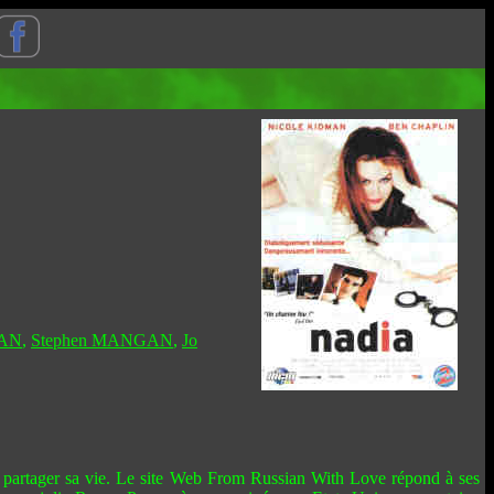
MAN
,
Stephen MANGAN
,
Jo
t partager sa vie. Le site Web From Russian With Love répond à ses