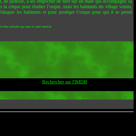
t, de justesse, à les empêcher de tirer sur un mâle qui accompagne sa
la crique pour étudier l’orque, mais les habitants du village voisin,
 éduquer les habitants et pour protéger l’orque pour qui il se prend
 n'être utilisées que dans le cadre familial
Rechercher sur l'IMDB