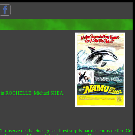
win ROCHELLE
,
Michael SHEA
,
l observe des baleines grises, il est surpris par des coups de feu. Ce