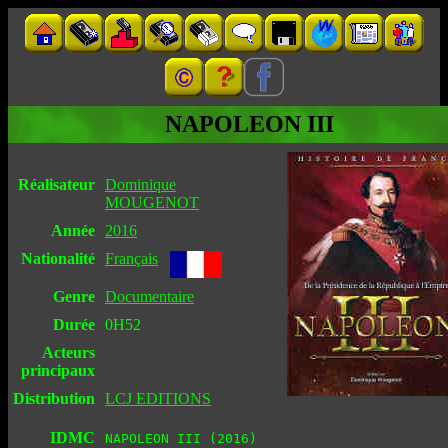
NAPOLEON III
Réalisateur
Dominique
MOUGENOT
Année
2016
Nationalité
Français
Genre
Documentaire
Durée
0H52
Acteurs
principaux
Distribution
LCJ EDITIONS
IDMC
NAPOLEON III (2016)