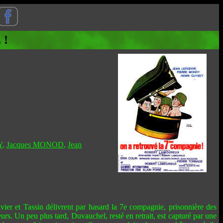
 !
Y
,
Jacques MONOD
,
Jean
vier et Tassin délivrent par hasard la 7e compagnie, prisonnière des
reurs. Un peu plus tard, Duvauchel, resté en retrait, est capturé par une