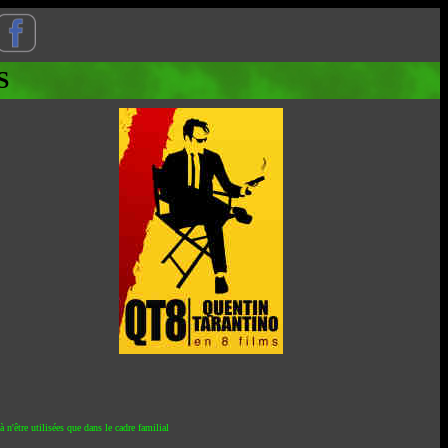
S
 n'être utilisées que dans le cadre familial