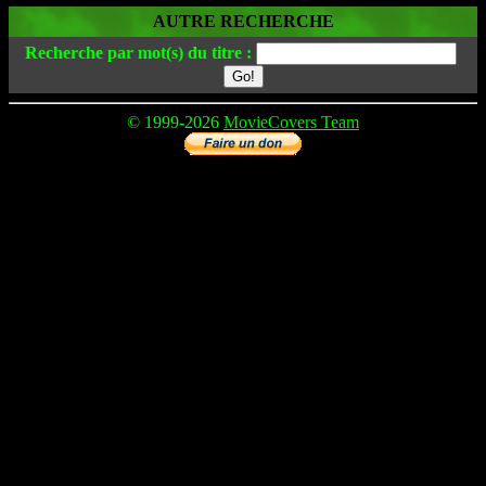
AUTRE RECHERCHE
Recherche par mot(s) du titre :
© 1999-2026
MovieCovers Team