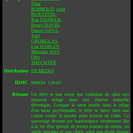
Efrat
BOIMOLD
,
Ania
BUKSTEIN
,
Ran DANKER
,
Henry DAVID
,
Danny GEVA
,
Yael
GROBGLAS
,
Liat HARLEV
,
Menashe NOY
,
Ofer
SHECHTER
Distribution
FILMEDIA
IDMC
RABIES (2010)
Résumé
Un frère et une soeur qui s'enfuient de chez eux
trouvent refuge dans une réserve naturelle
désertique. Lorsque la sœur tombe dans le piège
d'un tueur psychopathe, le frère se lance dans une
course contre la montre pour trouver de l'aide. Ce
sauvetage devient par inadvertance étroitement liée
à la vie d'un groupe de jeunes joueurs de tennis, un
garde forestier et son chien, ainsi que d'une équipe