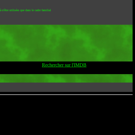
 n'être utilisées que dans le cadre familial
Rechercher sur l'IMDB