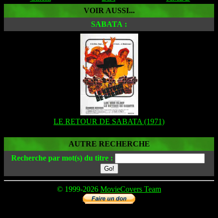
VOIR AUSSI...
SABATA :
LE RETOUR DE SABATA (1971)
AUTRE RECHERCHE
Recherche par mot(s) du titre :
© 1999-2026
MovieCovers Team