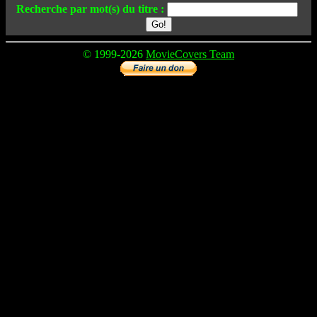
Recherche par mot(s) du titre :
© 1999-2026
MovieCovers Team