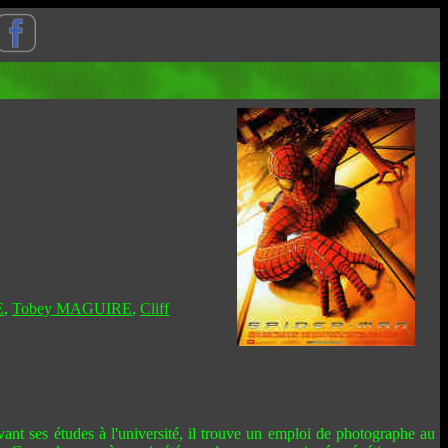
E
,
Tobey MAGUIRE
,
Cliff
nt ses études à l'université, il trouve un emploi de photographe au