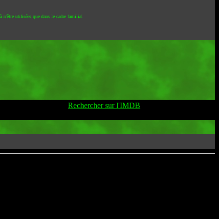
 n'être utilisées que dans le cadre familial
Rechercher sur l'IMDB