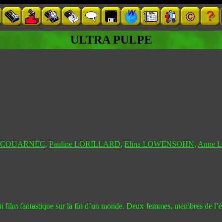
ULTRA PULPE
 SCOUARNEC
,
Pauline LORILLARD
,
Elina LOWENSOHN
,
Anne 
 film fantastique sur la fin d’un monde. Deux femmes, membres de l’équip