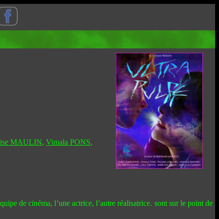
Lise MAULIN
,
Vimala PONS
,
e de cinéma, l’une actrice, l’autre réalisatrice. sont sur le point de