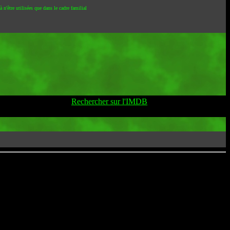
 n'être utilisées que dans le cadre familial
Rechercher sur l'IMDB