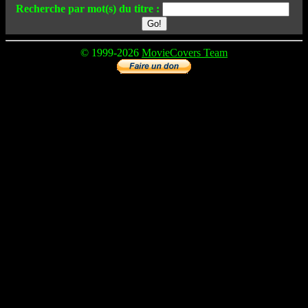
Recherche par mot(s) du titre :
© 1999-2026
MovieCovers Team