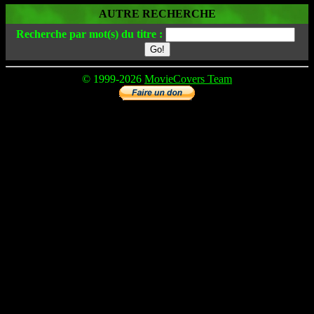
AUTRE RECHERCHE
Recherche par mot(s) du titre :
© 1999-2026
MovieCovers Team