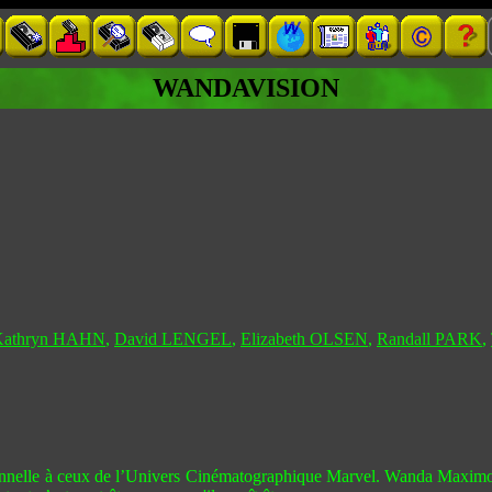
WANDAVISION
Kathryn HAHN
,
David LENGEL
,
Elizabeth OLSEN
,
Randall PARK
,
nnelle à ceux de l’Univers Cinématographique Marvel. Wanda Maximoff 