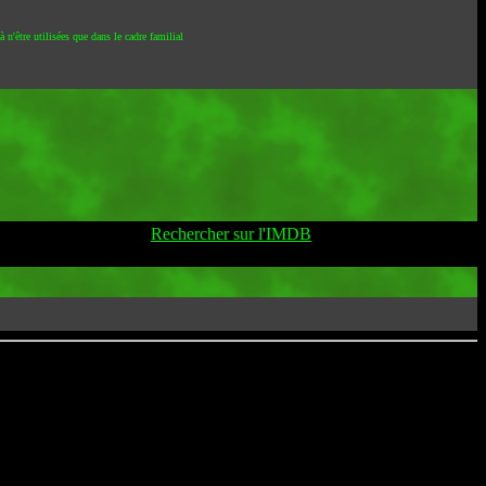
 n'être utilisées que dans le cadre familial
Rechercher sur l'IMDB