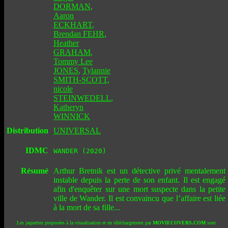
DORMAN
,
Aaron
ECKHART
,
Brendan FEHR
,
Heather
GRAHAM
,
Tommy Lee
JONES
,
Tylannie
SMITH-SCOTT
,
nicole
STEINWEDELL
,
Katheryn
WINNICK
Distribution
UNIVERSAL
IDMC
WANDER (2020)
Résumé
Arthur Bretnik est un détective privé mentalement
instable depuis la perte de son enfant. Il est engagé
afin d'enquêter sur une mort suspecte dans la petite
ville de Wander. Il est convaincu que l’affaire est liée
à la mort de sa fille...
Les jaquettes proposées à la visualisation et en téléchargement par
MOVIECOVERS.COM
sont