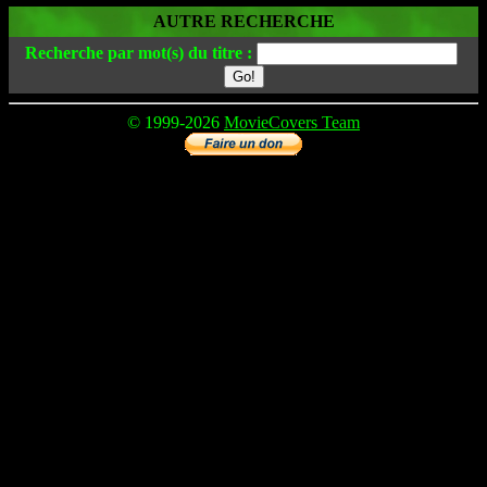
AUTRE RECHERCHE
Recherche par mot(s) du titre :
© 1999-2026
MovieCovers Team