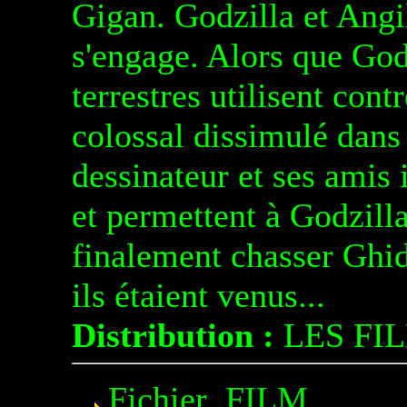
Gigan. Godzilla et Angil
s'engage. Alors que Godz
terrestres utilisent cont
colossal dissimulé dans 
dessinateur et ses amis 
et permettent à Godzill
finalement chasser Ghid
ils étaient venus...
Distribution :
LES FI
Fichier .FILM