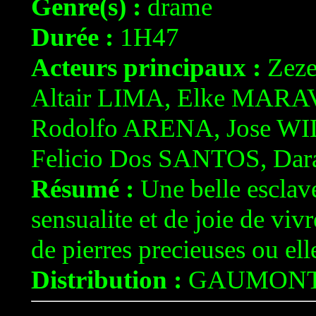
Genre(s) :
drame
Durée :
1H47
Acteurs principaux :
Zez
Altair LIMA, Elke MAR
Rodolfo ARENA, Jose WI
Felicio Dos SANTOS, Da
Résumé :
Une belle esclave
sensualite et de joie de vivr
de pierres precieuses ou elle 
Distribution :
GAUMON