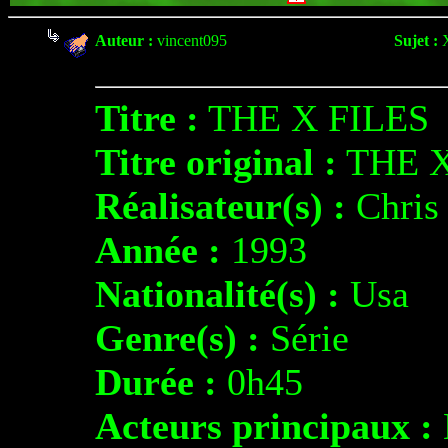
Auteur :
vincent095
Sujet :
Titre :
THE X FILES
Titre original :
THE X
Réalisateur(s) :
Chri
Année :
1993
Nationalité(s) :
Usa
Genre(s) :
Série
Durée :
0h45
Acteurs principaux :