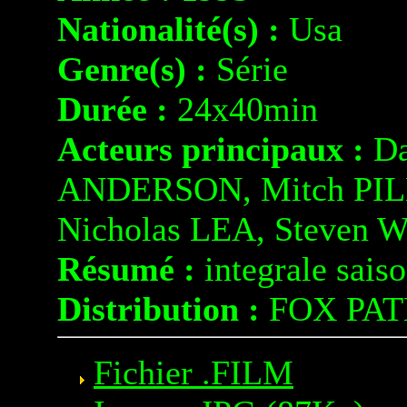
Nationalité(s) :
Usa
Genre(s) :
Série
Durée :
24x40min
Acteurs principaux :
Da
ANDERSON, Mitch PILE
Nicholas LEA, Steven
Résumé :
integrale sais
Distribution :
FOX PAT
Fichier .FILM