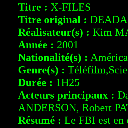
Titre :
X-FILES
Titre original :
DEADA
Réalisateur(s) :
Kim M
Année :
2001
Nationalité(s) :
América
Genre(s) :
Téléfilm,Scie
Durée :
1H25
Acteurs principaux :
Da
ANDERSON, Robert P
Résumé :
Le FBI est en 