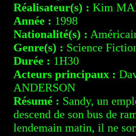
Réalisateur(s) :
Kim MA
Année :
1998
Nationalité(s) :
Américai
Genre(s) :
Science Fictio
Durée :
1H30
Acteurs principaux :
Dav
ANDERSON
Résumé :
Sandy, un empl
descend de son bus de ram
lendemain matin, il ne sor