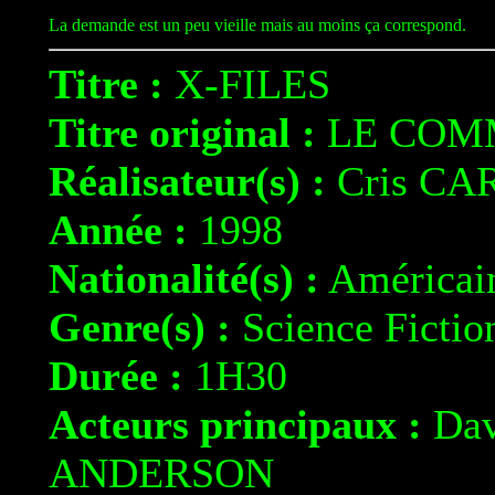
La demande est un peu vieille mais au moins ça correspond.
Titre :
X-FILES
Titre original :
LE COM
Réalisateur(s) :
Cris CA
Année :
1998
Nationalité(s) :
Américai
Genre(s) :
Science Fictio
Durée :
1H30
Acteurs principaux :
Dav
ANDERSON