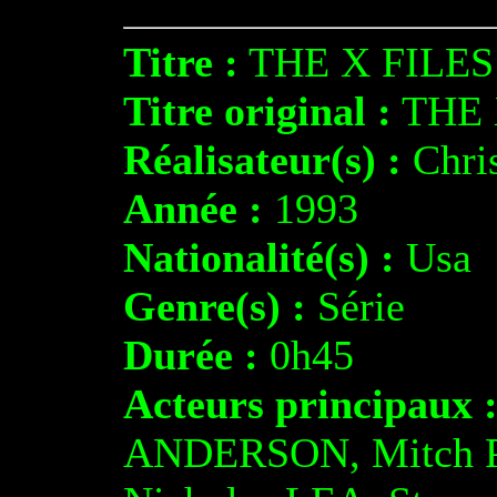
Titre :
THE X FILES
Titre original :
THE 
Réalisateur(s) :
Chri
Année :
1993
Nationalité(s) :
Usa
Genre(s) :
Série
Durée :
0h45
Acteurs principaux 
ANDERSON, Mitch P