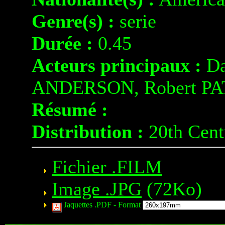
Genre(s) :
serie
Durée :
0.45
Acteurs principaux :
Da
ANDERSON, Robert P
Résumé :
Distribution :
20th Cent
Fichier .FILM
Image .JPG
(72Ko)
Jaquettes .PDF -
Format