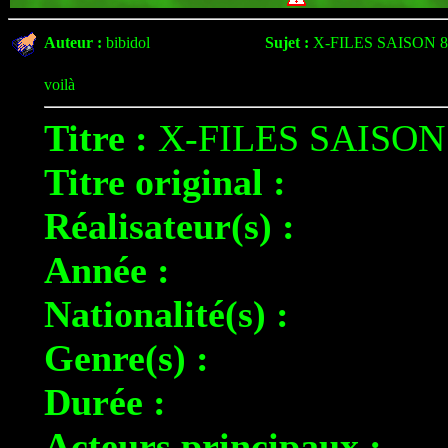
Auteur :
bibidol
Sujet :
X-FILES SAISON 8
voilà
Titre :
X-FILES SAISON
Titre original :
Réalisateur(s) :
Année :
Nationalité(s) :
Genre(s) :
Durée :
Acteurs principaux :