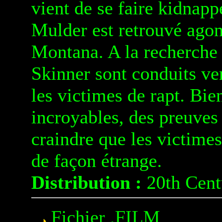
vient de se faire kidnappe
Mulder est retrouvé ago
Montana. A la recherche 
Skinner sont conduits v
les victimes de rapt. Bie
incroyables, des preuves
craindre que les victime
de façon étrange.
Distribution :
20th Cent
Fichier .FILM