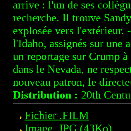
arrive : l'un de ses collèg
recherche. Il trouve Sandy
explosée vers l'extérieur.
l'Idaho, assignés sur une 
un reportage sur Crump à la
dans le Nevada, ne respect
nouveau patron, le directe
Distribution :
20th Centu
Fichier .FILM
Image .JPG
(43Ko)