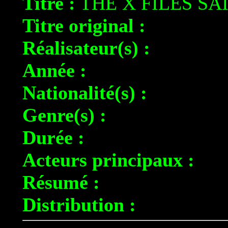
Titre :
THE X FILES SA
Titre original :
Réalisateur(s) :
Année :
Nationalité(s) :
Genre(s) :
Durée :
Acteurs principaux :
Résumé :
Distribution :