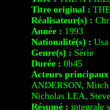
Titre original :
THE
Réalisateur(s) :
Chr
Année :
1993
Nationalité(s) :
Usa
Genre(s) :
Série
Durée :
0h45
Acteurs principaux
ANDERSON, Mitch P
Nicholas LEA, Ste
Résumé :
integrale 