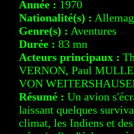
Année :
1970
Nationalité(s) :
Allemag
Genre(s) :
Aventures
Durée :
83 mn
Acteurs principaux :
Th
VERNON, Paul MULLER
VON WEITERSHAUSE
Résumé :
Un avion s'écra
laissant quelques surviva
climat, les Indiens et des