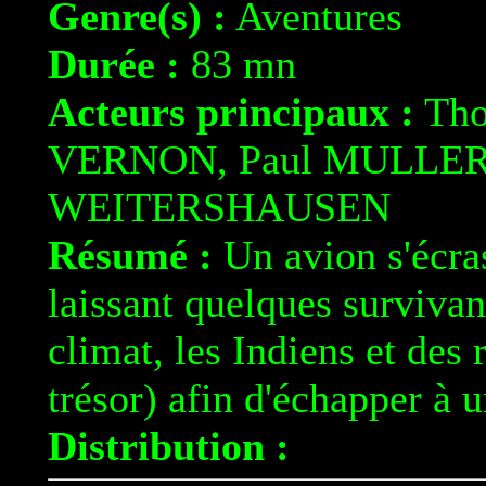
Genre(s) :
Aventures
Durée :
83 mn
Acteurs principaux :
Tho
VERNON, Paul MULLER,
WEITERSHAUSEN
Résumé :
Un avion s'écras
laissant quelques survivant
climat, les Indiens et des 
trésor) afin d'échapper à 
Distribution :