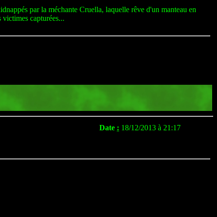
kidnappés par la méchante Cruella, laquelle rêve d'un manteau en
 victimes capturées...
Date
:
18/12/2013 à 21:17