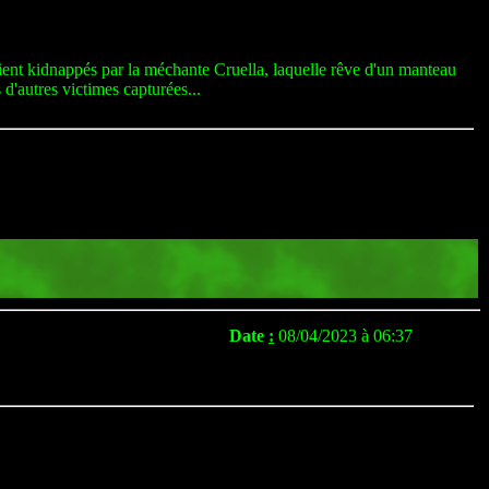
ient kidnappés par la méchante Cruella, laquelle rêve d'un manteau
 d'autres victimes capturées...
Date
:
08/04/2023 à 06:37