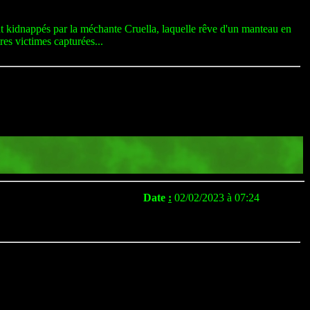
nt kidnappés par la méchante Cruella, laquelle rêve d'un manteau en
res victimes capturées...
Date
:
02/02/2023 à 07:24