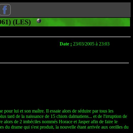
961) (LES)
Date
:
23/03/2005 à 23:03
ur lui et son maître. Il essaie alors de séduire par tous les
us tard de la naissance de 15 chiots dalmatiens... et de l'irruption de
re alors de 2 imbéciles nommés Horace et Jasper afin de faire le
s du drame qui s'est produit, la nouvelle étant arrivée aux oreilles du