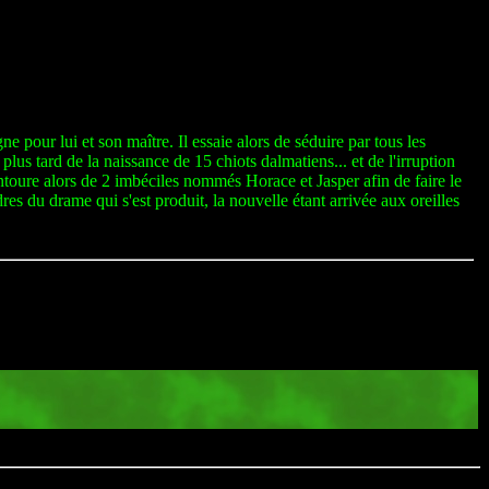
pour lui et son maître. Il essaie alors de séduire par tous les
lus tard de la naissance de 15 chiots dalmatiens... et de l'irruption
entoure alors de 2 imbéciles nommés Horace et Jasper afin de faire le
es du drame qui s'est produit, la nouvelle étant arrivée aux oreilles