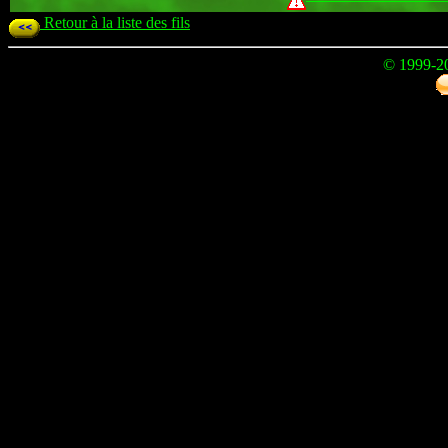
Retour à la liste des fils
© 1999-2