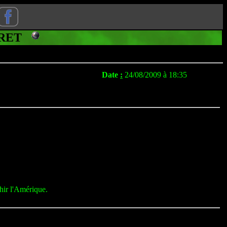
ECRET
Date
:
24/08/2009 à 18:35
hir l'Amérique.