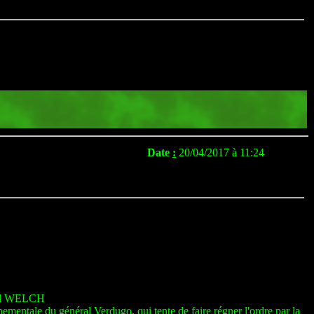
Date
:
20/04/2017 à 11:24
el WELCH
ementale du général Verdugo, qui tente de faire régner l'ordre par la