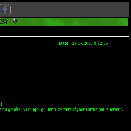
LES)
Date
:
29/07/2007 à 12:55
H
u général Verdugo, qui tente de faire régner l'ordre par la terreur.