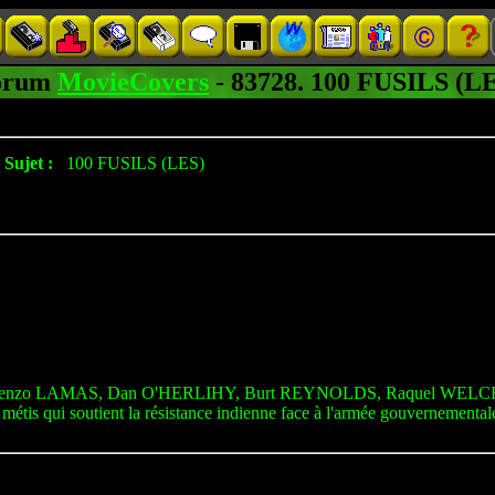
rum
MovieCovers
- 83728. 100 FUSILS (
Sujet :
100 FUSILS (LES)
renzo LAMAS, Dan O'HERLIHY, Burt REYNOLDS, Raquel WELC
tis qui soutient la résistance indienne face à l'armée gouvernementale d