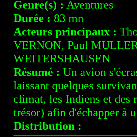
Genre(s) :
Aventures
Durée :
83 mn
Acteurs principaux :
Tho
VERNON, Paul MULLER,
WEITERSHAUSEN
Résumé :
Un avion s'écras
laissant quelques survivant
climat, les Indiens et des 
trésor) afin d'échapper à 
Distribution :