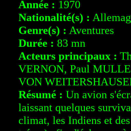
Année :
1970
Nationalité(s) :
Allemag
Genre(s) :
Aventures
Durée :
83 mn
Acteurs principaux :
Th
VERNON, Paul MULLER
VON WEITERSHAUSE
Résumé :
Un avion s'écra
laissant quelques surviva
climat, les Indiens et des